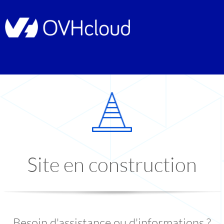
Site en construction
Besoin d'assistance ou d'informations ?